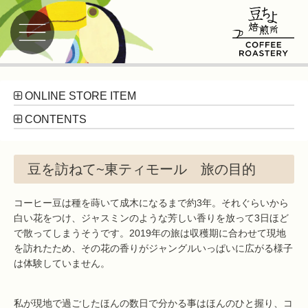
ONLINE STORE ITEM
CONTENTS
豆を訪ねて~東ティモール 旅の目的
コーヒー豆は種を蒔いて成木になるまで約3年。それぐらいから
白い花をつけ、ジャスミンのような芳しい香りを放って3日ほど
で散ってしまうそうです。2019年の旅は収穫期に合わせて現地
を訪れたため、その花の香りがジャングルいっぱいに広がる様子
は体験していません。
私が現地で過ごしたほんの数日で分かる事はほんのひと握り、コ